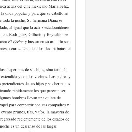
nica actriz del cine mexicano María Félix.
r la onda popular y para que su cabello se
e toda la noche. Su hermana Diana se
lado, al igual que la actriz estadounidense
hicos Rodríguez, Gilberto y Reynaldo, se
marca
El Perico
y buscan en su armario sus
nes oscuros. Uno de ellos llevará botas; el
los chaperones de sus hijas, sino también
a extendida y con los vecinos. Los padres y
 pretendientes de sus hijas y sus hermanas
inando rápidamente los que parecen ser
Algunos hombres llevan una quinta de
 papel para compartir con sus compadres y
evento primos, tías, y tíos, la mayoría de
 regresado recientemente de los estados de
 noche es un descanso de las largas