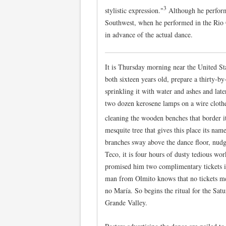
3
stylistic expression."
Although he perform
Southwest, when he performed in the Rio 
in advance of the actual dance.
It is Thursday morning near the United S
both sixteen years old, prepare a thirty-by-
sprinkling it with water and ashes and lat
two dozen kerosene lamps on a wire clothe
cleaning the wooden benches that border it
mesquite tree that gives this place its nam
branches sway above the dance floor, nud
Teco, it is four hours of dusty tedious wo
promised him two complimentary tickets i
man from Olmito knows that no tickets m
no María. So begins the ritual for the Sat
Grande Valley.