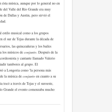
n ésta música, aunque por lo general no en
ile del Valle del Río Grande era muy
ón de Dallas y Austin, pero sirvió el
idad.
al estilo musical como a los grupos
en el sur de Tejas durante la década de
rsarios, las quinceañeras y los bailes
ra los músicos de
conjunto
. Después de la
cordeonista y cantante llamado Valerio
ñadir tambores al grupo. El
ió a Longoria como 'la persona más
 de la música de
conjunto
en cuanto a su
 tocó a través de Tejas y el suroeste,
 Río Grande el evento comenzaba mucho