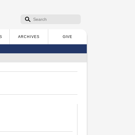
Search form
Search
S
ARCHIVES
GIVE