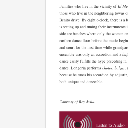
Families who live in the vicinity of
El Me
those who live in the neighboring towns o
Benito drive. By eight o'clock, there is a 
is setting up and tuning their instruments i
side are benches where only the women and 
earthen dance floor before the music begin
and court for the first time while grandp
ensemble was only an accordion and a
baj
dance easily fulfills the hype preceding it.
dance. Longoria performs
chotes
,
balzas
,
because he tunes his accordion by adjusti
both unique and danceable.
Courtesy of Rey Avila.
Listen to Audio