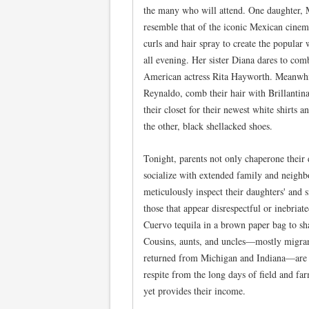
the many who will attend. One daughter, Ma
resemble that of the iconic Mexican cinem
curls and hair spray to create the popular 
all evening. Her sister Diana dares to comb
American actress Rita Hayworth. Meanwhil
Reynaldo, comb their hair with Brillantina
their closet for their newest white shirts 
the other, black shellacked shoes.
Tonight, parents not only chaperone their 
socialize with extended family and neighbo
meticulously inspect their daughters' and si
those that appear disrespectful or inebriat
Cuervo tequila in a brown paper bag to sh
Cousins, aunts, and uncles—mostly migra
returned from Michigan and Indiana—are a
respite from the long days of field and f
yet provides their income.