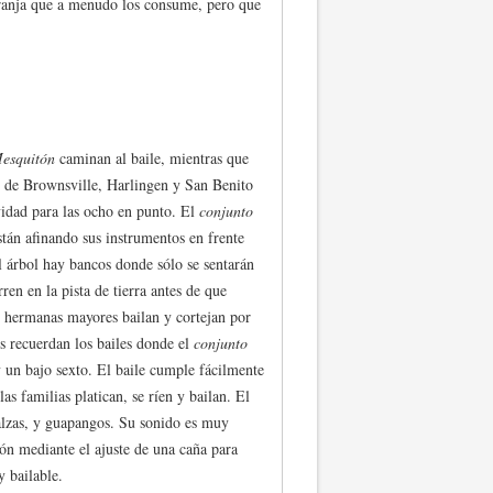
ranja que a menudo los consume, pero que
esquitón
caminan al baile, mientras que
s de Brownsville, Harlingen y San Benito
idad para las ocho en punto. El
conjunto
tán afinando sus instrumentos en frente
 árbol hay bancos donde sólo se sentarán
ren en la pista de tierra antes de que
 hermanas mayores bailan y cortejan por
s recuerdan los bailes donde el
conjunto
 un bajo sexto. El baile cumple fácilmente
as familias platican, se ríen y bailan. El
alzas, y guapangos. Su sonido es muy
ón mediante el ajuste de una caña para
 bailable.